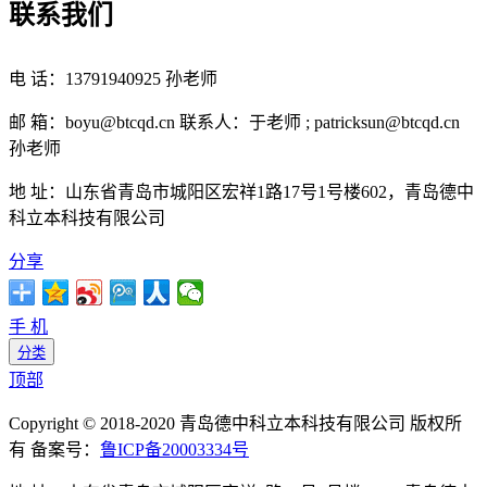
联系我们
电 话：13791940925 孙老师
邮 箱：boyu@btcqd.cn 联系人：于老师 ; patricksun@btcqd.cn
孙老师
地 址：山东省青岛市城阳区宏祥1路17号1号楼602，青岛德中
科立本科技有限公司
分享
手 机
分类
顶部
Copyright © 2018-2020 青岛德中科立本科技有限公司 版权所
有 备案号：
鲁ICP备20003334号