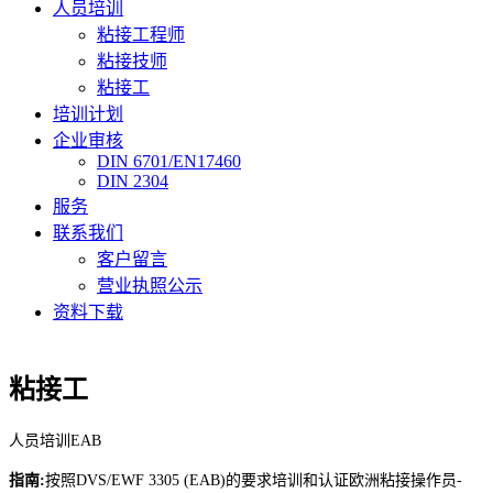
人员培训
粘接工程师
粘接技师
粘接工
培训计划
企业审核
DIN 6701/EN17460
DIN 2304
服务
联系我们
客户留言
营业执照公示
资料下载
粘接工
人员培训EAB
指南:
按照DVS/EWF 3305 (EAB)的要求培训和认证欧洲粘接操作员-