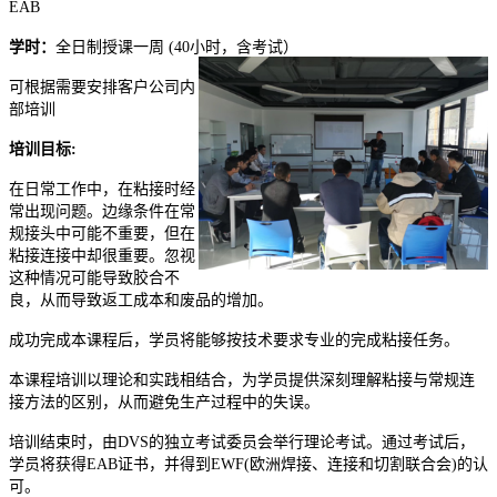
EAB
学时：
全日制授课一周 (40小时，含考试）
可根据需要安排客户公司内
部培训
培训目标:
在日常工作中，在粘接时经
常出现问题。边缘条件在常
规接头中可能不重要，但在
粘接连接中却很重要。忽视
这种情况可能导致胶合不
良，从而导致返工成本和废品的增加。
成功完成本课程后，学员将能够按技术要求专业的完成粘接任务。
本课程培训以理论和实践相结合，为学员提供深刻理解粘接与常规连
接方法的区别，从而避免生产过程中的失误。
培训结束时，由DVS的独立考试委员会举行理论考试。通过考试后，
学员将获得EAB证书，并得到EWF(欧洲焊接、连接和切割联合会)的认
可。