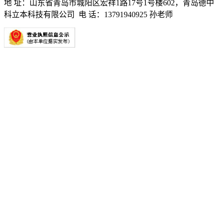
地 址：山东省青岛市城阳区宏祥1路17号1号楼602，青岛德中
科立本科技有限公司 电 话：13791940925 孙老师