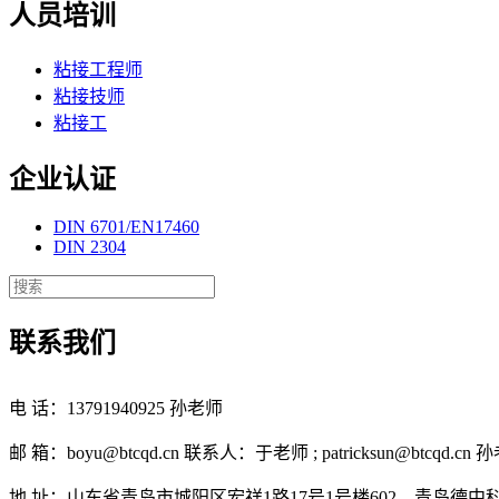
人员培训
粘接工程师
粘接技师
粘接工
企业认证
DIN 6701/EN17460
DIN 2304
联系我们
电 话：13791940925 孙老师
邮 箱：boyu@btcqd.cn 联系人：于老师 ; patricksun@btcqd.cn 
地 址：山东省青岛市城阳区宏祥1路17号1号楼602，青岛德