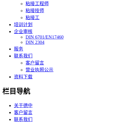
粘接工程师
粘接技师
粘接工
培训计划
企业审核
DIN 6701/EN17460
DIN 2304
服务
联系我们
客户留言
营业执照公示
资料下载
栏目导航
关于德中
客户留言
联系我们